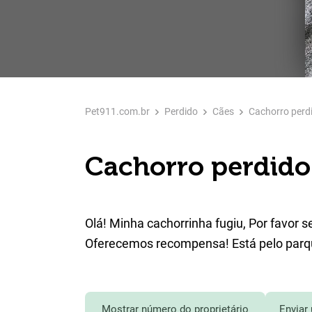
Pet911.com.br
Perdido
Cães
Cachorro perd
Cachorro perdido
Olá! Minha cachorrinha fugiu, Por favor 
Oferecemos recompensa! Está pelo parque
Mostrar número do proprietário
Enviar