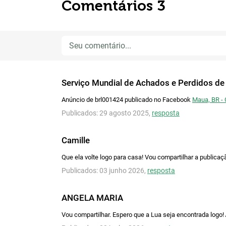
Comentários 3
Serviço Mundial de Achados e Perdidos de
Anúncio de brl001424 publicado no Facebook
Maua, BR - 
Publicados: 29 agosto 2025,
resposta
Camille
Que ela volte logo para casa! Vou compartilhar a publicaç
Publicados: 03 junho 2026,
resposta
ANGELA MARIA
Vou compartilhar. Espero que a Lua seja encontrada logo!