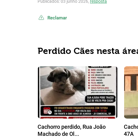
Publicados: 03 junho 2026,
resposta
Reclamar
Perdido Cães nesta áre
Cachorro perdido, Rua João
Cacho
Machado de Ol...
47A