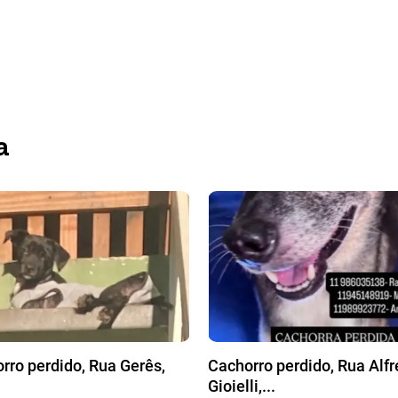
a
rro perdido, Rua Gerês,
Cachorro perdido, Rua Alf
Gioielli,...