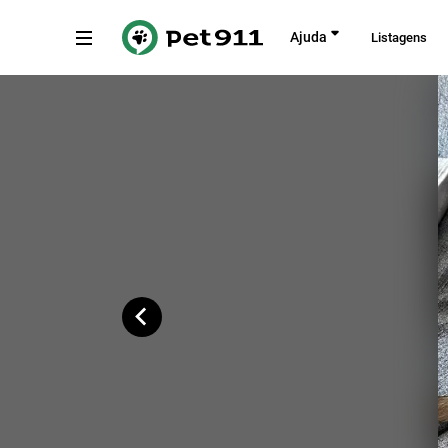
Voltar
Ajuda
Listagens
Rua Joaquim Felipe Santiago, São Pa
Copiar