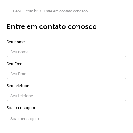
Pet911.com.br
Entre em contato conosco
Entre em contato conosco
Seu nome
Seu Email
Seu telefone
Sua mensagem