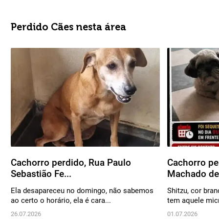
Perdido Cães nesta área
Cachorro perdido, Rua Paulo
Cachorro pe
Sebastião Fe...
Machado de 
Ela desapareceu no domingo, não sabemos
Shitzu, cor bran
ao certo o horário, ela é cara...
tem aquele micr
26.07.2026
01.07.2026