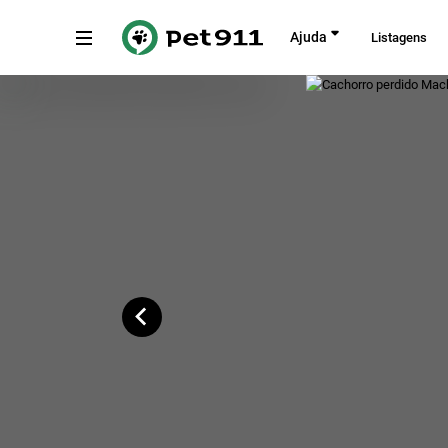
Voltar
Ajuda
Listagens
Estrada do Campo Limpo, São Paulo
Copiar