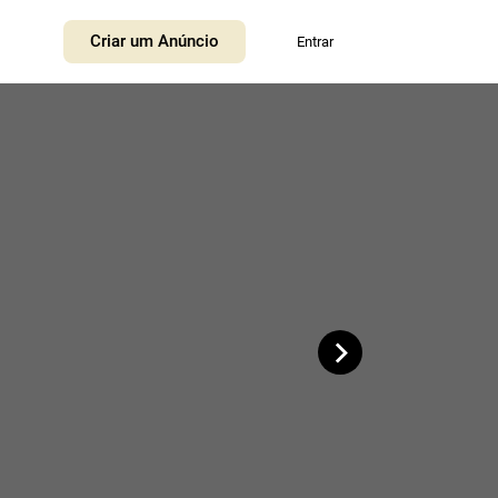
+
Criar um Anúncio
Entrar
−