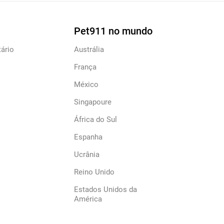
Pet911 no mundo
ário
Austrália
França
México
Singapoure
África do Sul
Espanha
Ucrânia
Reino Unido
Estados Unidos da
América