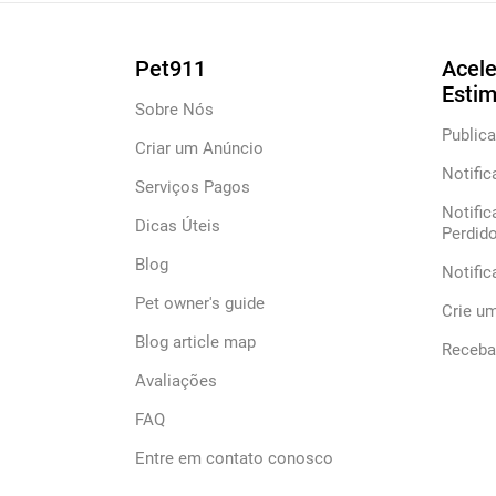
Pet911
Acele
Esti
Sobre Nós
Publica
Criar um Anúncio
Notific
Serviços Pagos
Notific
Dicas Úteis
Perdid
Blog
Notifi
Pet owner's guide
Crie u
Blog article map
Receba 
Avaliações
FAQ
Entre em contato conosco