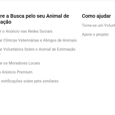
re a Busca pelo seu Animal de
Como ajudar
mação
Torne-se um Volunt
r o Anúncio nas Redes Sociais
Apoie o projeto
ar Clínicas Veterinárias e Abrigos de Animais
ar Voluntários Sobre o Animal de Estimação
o
car os Moradores Locais
m Anúncio Premium
notificações sobre pets similares