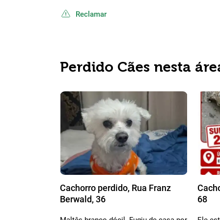
Reclamar
Perdido Cães nesta áre
Cachorro perdido, Rua Franz
Cacho
Berwald, 36
68