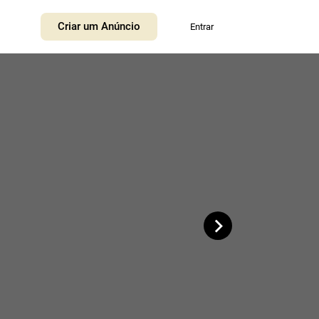
+
Criar um Anúncio
Entrar
−