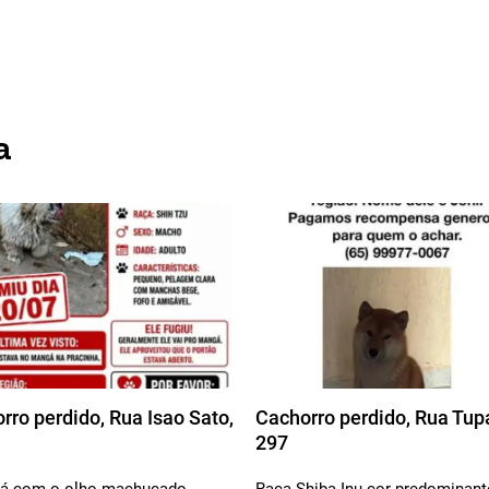
a
rro perdido, Rua Isao Sato,
Cachorro perdido, Rua Tup
297