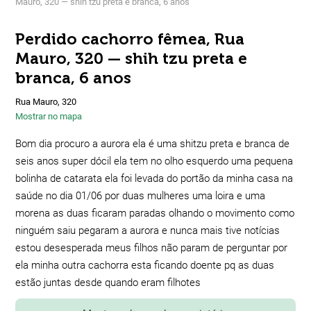
Mauro, 320 — shih tzu preta e branca, 6 anos
Perdido cachorro fêmea, Rua
Mauro, 320 — shih tzu preta e
branca, 6 anos
Rua Mauro, 320
Mostrar no mapa
Bom dia procuro a aurora ela é uma shitzu preta e branca de
seis anos super dócil ela tem no olho esquerdo uma pequena
bolinha de catarata ela foi levada do portão da minha casa na
saúde no dia 01/06 por duas mulheres uma loira e uma
morena as duas ficaram paradas olhando o movimento como
ninguém saiu pegaram a aurora e nunca mais tive notícias
estou desesperada meus filhos não param de perguntar por
ela minha outra cachorra esta ficando doente pq as duas
estão juntas desde quando eram filhotes