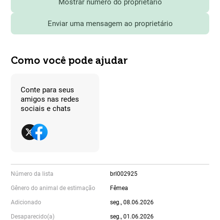
Mostrar número do proprietário
Enviar uma mensagem ao proprietário
Como você pode ajudar
Conte para seus
amigos nas redes
sociais e chats
Número da lista
brl002925
Gênero do animal de estimação
Fêmea
Adicionado
seg., 08.06.2026
Desaparecido(a)
seg., 01.06.2026