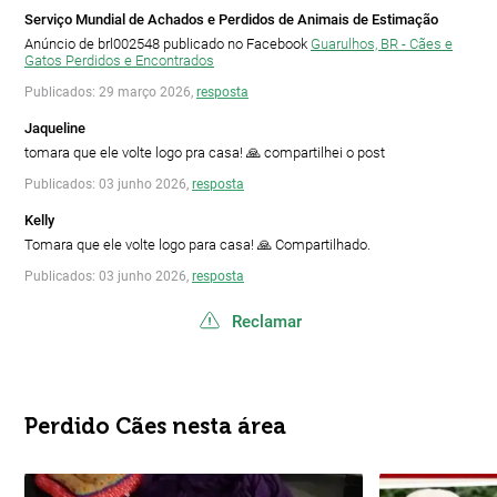
Serviço Mundial de Achados e Perdidos de Animais de Estimação
Anúncio de brl002548 publicado no Facebook
Guarulhos, BR - Cães e
Gatos Perdidos e Encontrados
Publicados: 29 março 2026,
resposta
Jaqueline
tomara que ele volte logo pra casa! 🙏 compartilhei o post
Publicados: 03 junho 2026,
resposta
Kelly
Tomara que ele volte logo para casa! 🙏 Compartilhado.
Publicados: 03 junho 2026,
resposta
Reclamar
Perdido Cães nesta área