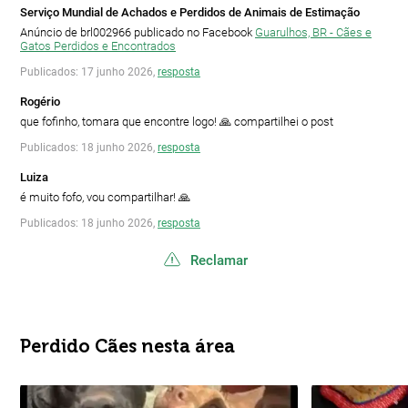
Serviço Mundial de Achados e Perdidos de Animais de Estimação
Anúncio de brl002966 publicado no Facebook
Guarulhos, BR - Cães e
Gatos Perdidos e Encontrados
Publicados: 17 junho 2026,
resposta
Rogério
que fofinho, tomara que encontre logo! 🙏 compartilhei o post
Publicados: 18 junho 2026,
resposta
Luiza
é muito fofo, vou compartilhar! 🙏
Publicados: 18 junho 2026,
resposta
Reclamar
Perdido Cães nesta área