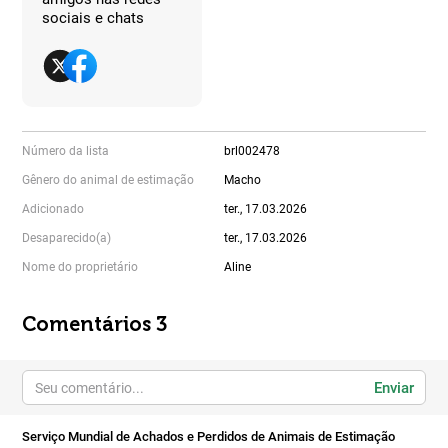
sociais e chats
Número da lista
brl002478
Gênero do animal de estimação
Macho
Adicionado
ter., 17.03.2026
Desaparecido(a)
ter., 17.03.2026
Nome do proprietário
Aline
Comentários 3
Enviar
Serviço Mundial de Achados e Perdidos de Animais de Estimação