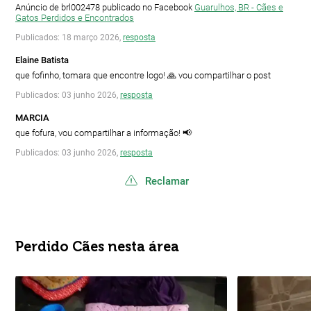
Anúncio de brl002478 publicado no Facebook
Guarulhos, BR - Cães e
Gatos Perdidos e Encontrados
Publicados: 18 março 2026,
resposta
Elaine Batista
que fofinho, tomara que encontre logo! 🙏 vou compartilhar o post
Publicados: 03 junho 2026,
resposta
MARCIA
que fofura, vou compartilhar a informação! 📢
Publicados: 03 junho 2026,
resposta
Reclamar
Perdido Cães nesta área