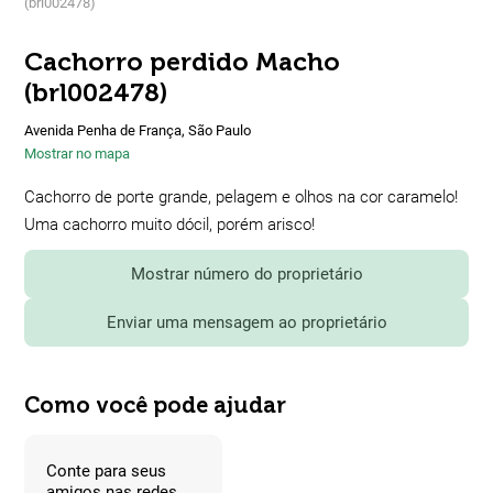
(brl002478)
Cachorro perdido Macho
(brl002478)
Avenida Penha de França, São Paulo
Mostrar no mapa
Cachorro de porte grande, pelagem e olhos na cor caramelo!
Uma cachorro muito dócil, porém arisco!
Mostrar número do proprietário
Enviar uma mensagem ao proprietário
Como você pode ajudar
Conte para seus
amigos nas redes