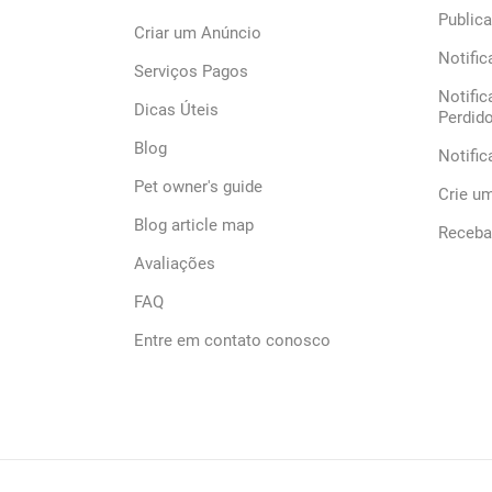
Publica
Criar um Anúncio
Notific
Serviços Pagos
Notific
Dicas Úteis
Perdid
Blog
Notifi
Pet owner's guide
Crie u
Blog article map
Receba 
Avaliações
FAQ
Entre em contato conosco