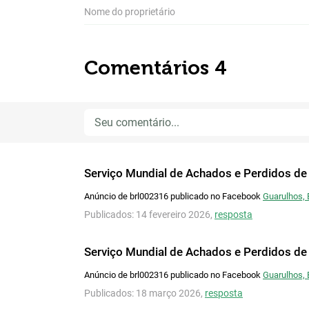
Nome do proprietário
Comentários 4
Serviço Mundial de Achados e Perdidos de
Anúncio de brl002316 publicado no Facebook
Guarulhos, 
Publicados: 14 fevereiro 2026,
resposta
Serviço Mundial de Achados e Perdidos de
Anúncio de brl002316 publicado no Facebook
Guarulhos, 
Publicados: 18 março 2026,
resposta