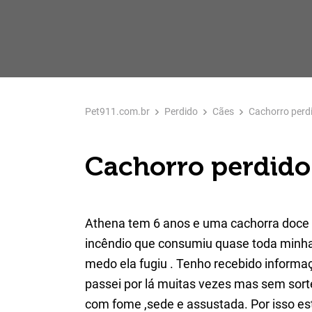
Pet911.com.br
Perdido
Cães
Cachorro perd
Cachorro perdido
Athena tem 6 anos e uma cachorra doce 
incêndio que consumiu quase toda minh
medo ela fugiu . Tenho recebido informaç
passei por lá muitas vezes mas sem sorte
com fome ,sede e assustada. Por isso est