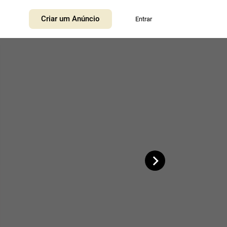
+
Criar um Anúncio
Entrar
−