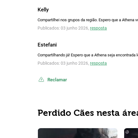
Kelly
Compartilhei nos grupos da região. Espero que a Athena vo
Publicados: 03 junho 2026,
resposta
Estefani
Compartilhando já! Espero que a Athena seja encontrada l
Publicados: 03 junho 2026,
resposta
Reclamar
Perdido Cães nesta áre