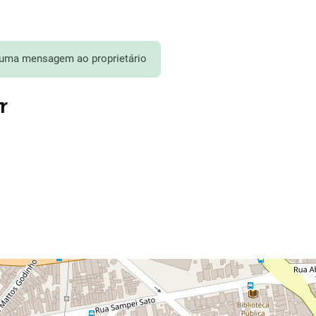
 uma mensagem ao proprietário
r