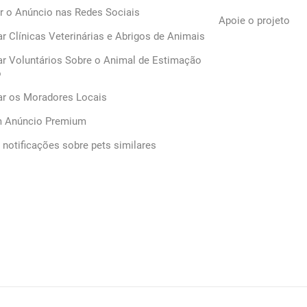
r o Anúncio nas Redes Sociais
Apoie o projeto
ar Clínicas Veterinárias e Abrigos de Animais
ar Voluntários Sobre o Animal de Estimação
o
car os Moradores Locais
m Anúncio Premium
notificações sobre pets similares