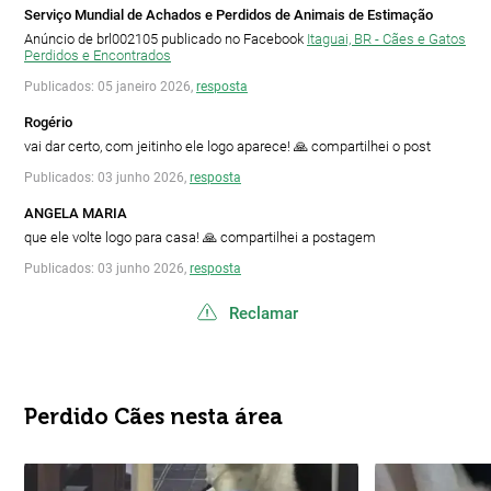
Serviço Mundial de Achados e Perdidos de Animais de Estimação
Anúncio de brl002105 publicado no Facebook
Itaguai, BR - Cães e Gatos
Perdidos e Encontrados
Publicados: 05 janeiro 2026,
resposta
Rogério
vai dar certo, com jeitinho ele logo aparece! 🙏 compartilhei o post
Publicados: 03 junho 2026,
resposta
ANGELA MARIA
que ele volte logo para casa! 🙏 compartilhei a postagem
Publicados: 03 junho 2026,
resposta
Reclamar
Perdido Cães nesta área