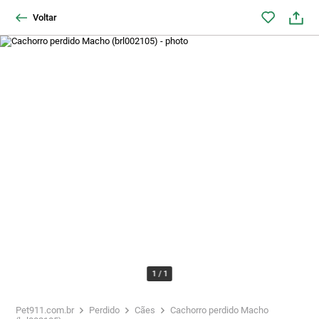
Voltar
1
/
1
Pet911.com.br
Perdido
Cães
Cachorro perdido Macho