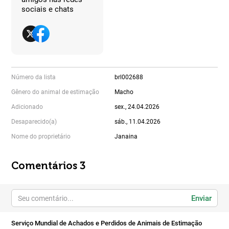
sociais e chats
Número da lista
brl002688
Gênero do animal de estimação
Macho
Adicionado
sex., 24.04.2026
Desaparecido(a)
sáb., 11.04.2026
Nome do proprietário
Janaina
Comentários 3
Enviar
Serviço Mundial de Achados e Perdidos de Animais de Estimação