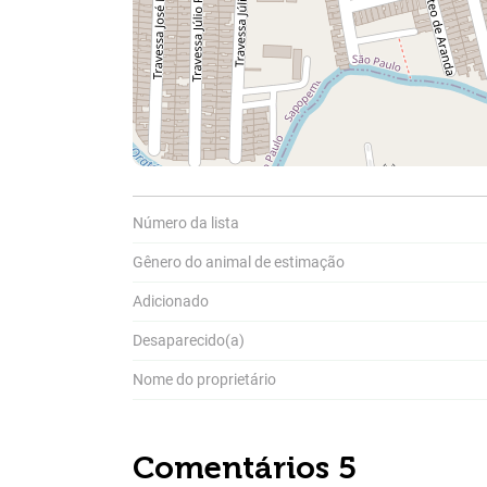
Número da lista
Gênero do animal de estimação
Adicionado
Desaparecido(a)
Nome do proprietário
Compar
Comentários 5
A
Pa