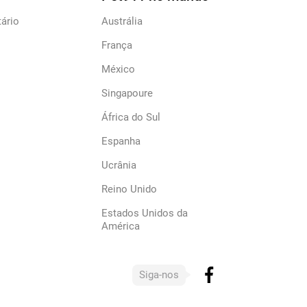
ário
Austrália
França
México
Singapoure
África do Sul
Espanha
Ucrânia
Reino Unido
Estados Unidos da
América
Siga-nos