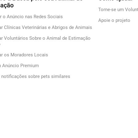
mação
Torne-se um Volunt
r o Anúncio nas Redes Sociais
Apoie o projeto
ar Clínicas Veterinárias e Abrigos de Animais
ar Voluntários Sobre o Animal de Estimação
o
car os Moradores Locais
m Anúncio Premium
notificações sobre pets similares