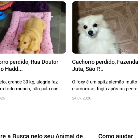
rro perdido, Rua Doutor
Cachorro perdido, Fazenda
o Hadd...
Juta, São P...
lo, grande 30 kg, alegria faz
O foxy é um spitz alemão muito
pra todo mundo, não pula nas...
e amoroso, fugiu após os pedrei
026
24.07.2026
re a Busca pelo seu Animal de
Como ajudar