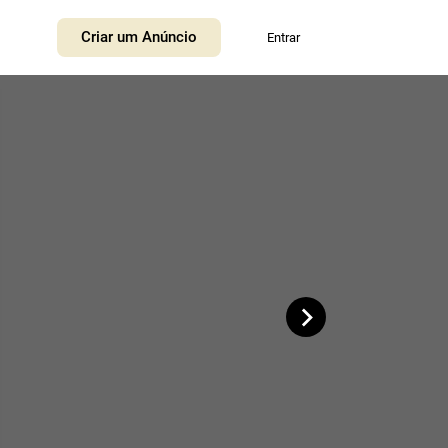
+
Criar um Anúncio
Entrar
−