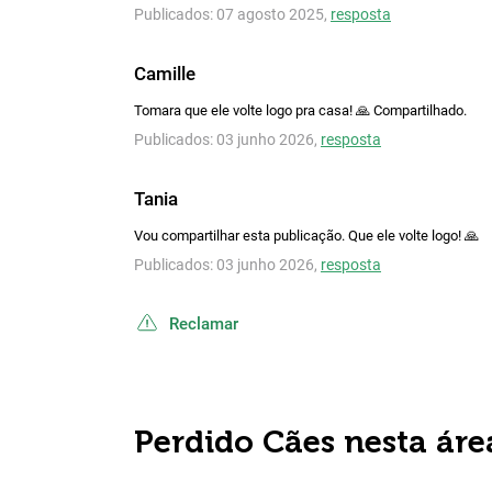
Publicados: 07 agosto 2025,
resposta
Camille
Tomara que ele volte logo pra casa! 🙏 Compartilhado.
Publicados: 03 junho 2026,
resposta
Tania
Vou compartilhar esta publicação. Que ele volte logo! 🙏
Publicados: 03 junho 2026,
resposta
Reclamar
Perdido Cães nesta áre