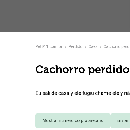
Pet911.com.br
Perdido
Cães
Cachorro perd
Cachorro perdido
Eu sali de casa y ele fugiu chame ele y n
Mostrar número do proprietário
Enviar