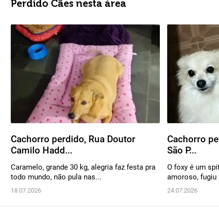
Perdido Cães nesta área
Cachorro perdido, Rua Doutor
Cachorro pe
Camilo Hadd...
São P...
Caramelo, grande 30 kg, alegria faz festa pra
O foxy é um spi
todo mundo, não pula nas...
amoroso, fugiu 
18.07.2026
24.07.2026