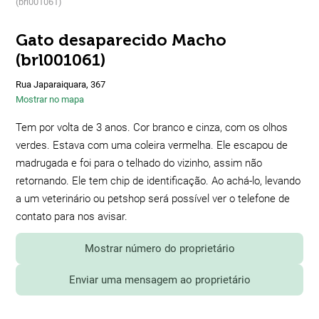
(brl001061)
Gato desaparecido Macho
(brl001061)
Rua Japaraiquara, 367
Mostrar no mapa
Tem por volta de 3 anos. Cor branco e cinza, com os olhos
verdes. Estava com uma coleira vermelha. Ele escapou de
madrugada e foi para o telhado do vizinho, assim não
retornando. Ele tem chip de identificação. Ao achá-lo, levando
a um veterinário ou petshop será possível ver o telefone de
contato para nos avisar.
Mostrar número do proprietário
Enviar uma mensagem ao proprietário