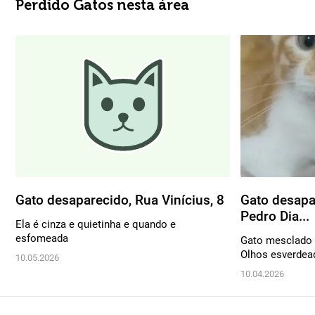
Perdido Gatos nesta área
Gato desaparecido, Rua Vinícius, 8
Gato desapa
Pedro Dia...
Ela é cinza e quietinha e quando e
esfomeada
Gato mesclado 
Olhos esverdea
10.05.2026
10.04.2026