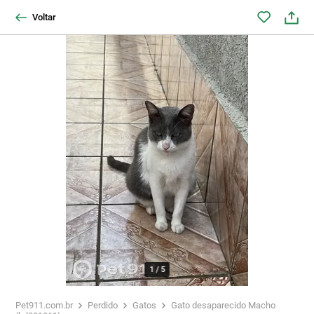
Voltar
1
/
5
Pet911.com.br
Perdido
Gatos
Gato desaparecido Macho