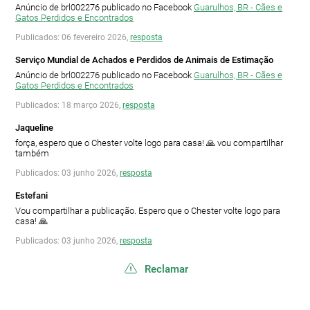
Anúncio de brl002276 publicado no Facebook
Guarulhos, BR - Cães e
Gatos Perdidos e Encontrados
Publicados: 06 fevereiro 2026,
resposta
Serviço Mundial de Achados e Perdidos de Animais de Estimação
Anúncio de brl002276 publicado no Facebook
Guarulhos, BR - Cães e
Gatos Perdidos e Encontrados
Publicados: 18 março 2026,
resposta
Jaqueline
força, espero que o Chester volte logo para casa! 🙏 vou compartilhar
também
Publicados: 03 junho 2026,
resposta
Estefani
Vou compartilhar a publicação. Espero que o Chester volte logo para
casa! 🙏
Publicados: 03 junho 2026,
resposta
Reclamar