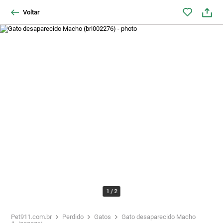
Voltar
1
/
2
Pet911.com.br
Perdido
Gatos
Gato desaparecido Macho