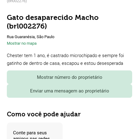
(brl002276)
Gato desaparecido Macho
(brl002276)
Rua Guaranésia, São Paulo
Mostrar no mapa
Chester tem 1 ano, é castrado microchipado e sempre foi
gatinho de dentro de casa, escapou e estou desesperada
Mostrar número do proprietário
Enviar uma mensagem ao proprietário
Como você pode ajudar
Conte para seus
amigos nas redes