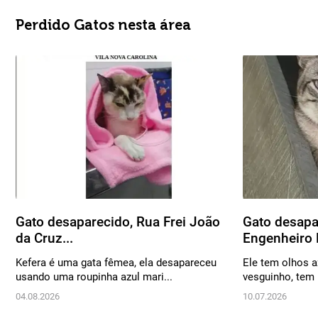
Perdido Gatos nesta área
Gato desaparecido, Rua Frei João
Gato desapa
da Cruz...
Engenheiro P
Kefera é uma gata fêmea, ela desapareceu
Ele tem olhos a
usando uma roupinha azul mari...
vesguinho, tem 
04.08.2026
10.07.2026