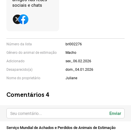
sociais e chats
Número da lista
brl002276
Gênero do animal de estimação
Macho
Adicionado
sex., 06.02.2026
Desaparecido(a)
dom., 04.01.2026
Nome do proprietário
Juliane
Comentários 4
Enviar
Serviço Mundial de Achados e Perdidos de Animais de Estimação