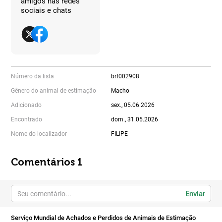
amigos nas redes
sociais e chats
Número da lista
brf002908
Gênero do animal de estimação
Macho
Adicionado
sex., 05.06.2026
Encontrado
dom., 31.05.2026
Nome do localizador
FILIPE
Comentários 1
Enviar
Serviço Mundial de Achados e Perdidos de Animais de Estimação