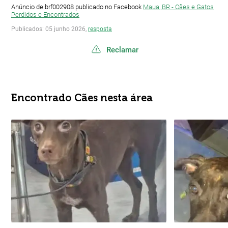
Anúncio de brf002908 publicado no Facebook
Maua, BR - Cães e Gatos
Perdidos e Encontrados
Publicados: 05 junho 2026,
resposta
Reclamar
Encontrado Cães nesta área