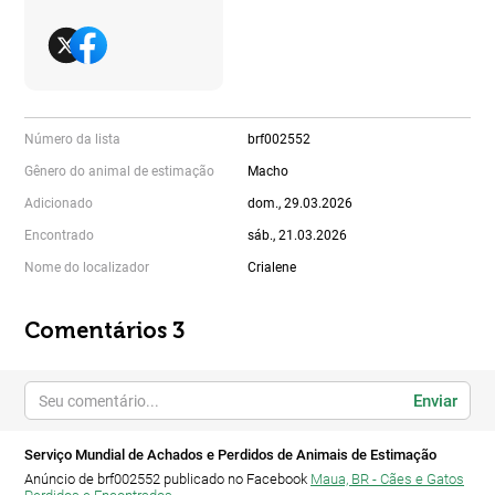
Número da lista
brf002552
Gênero do animal de estimação
Macho
Adicionado
dom., 29.03.2026
Encontrado
sáb., 21.03.2026
Nome do localizador
Crialene
Comentários 3
Enviar
Serviço Mundial de Achados e Perdidos de Animais de Estimação
Anúncio de brf002552 publicado no Facebook
Maua, BR - Cães e Gatos