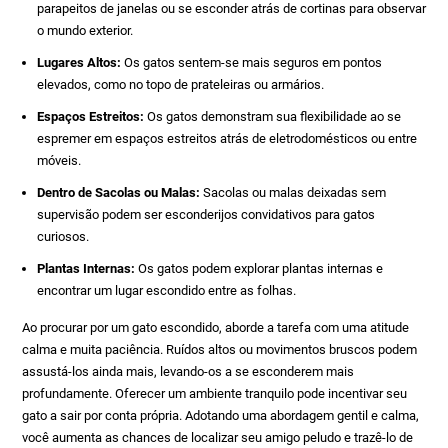
parapeitos de janelas ou se esconder atrás de cortinas para observar
o mundo exterior.
Lugares Altos:
Os gatos sentem-se mais seguros em pontos
elevados, como no topo de prateleiras ou armários.
Espaços Estreitos:
Os gatos demonstram sua flexibilidade ao se
espremer em espaços estreitos atrás de eletrodomésticos ou entre
móveis.
Dentro de Sacolas ou Malas:
Sacolas ou malas deixadas sem
supervisão podem ser esconderijos convidativos para gatos
curiosos.
Plantas Internas:
Os gatos podem explorar plantas internas e
encontrar um lugar escondido entre as folhas.
Ao procurar por um gato escondido, aborde a tarefa com uma atitude
calma e muita paciência. Ruídos altos ou movimentos bruscos podem
assustá-los ainda mais, levando-os a se esconderem mais
profundamente. Oferecer um ambiente tranquilo pode incentivar seu
gato a sair por conta própria. Adotando uma abordagem gentil e calma,
você aumenta as chances de localizar seu amigo peludo e trazê-lo de