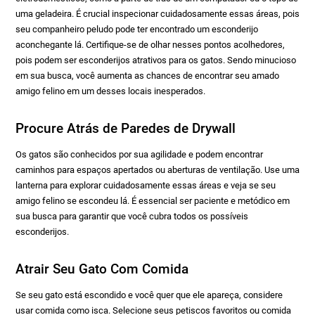
uma geladeira. É crucial inspecionar cuidadosamente essas áreas, pois
seu companheiro peludo pode ter encontrado um esconderijo
aconchegante lá. Certifique-se de olhar nesses pontos acolhedores,
pois podem ser esconderijos atrativos para os gatos. Sendo minucioso
em sua busca, você aumenta as chances de encontrar seu amado
amigo felino em um desses locais inesperados.
Procure Atrás de Paredes de Drywall
Os gatos são conhecidos por sua agilidade e podem encontrar
caminhos para espaços apertados ou aberturas de ventilação. Use uma
lanterna para explorar cuidadosamente essas áreas e veja se seu
amigo felino se escondeu lá. É essencial ser paciente e metódico em
sua busca para garantir que você cubra todos os possíveis
esconderijos.
Atrair Seu Gato Com Comida
Se seu gato está escondido e você quer que ele apareça, considere
usar comida como isca. Selecione seus petiscos favoritos ou comida