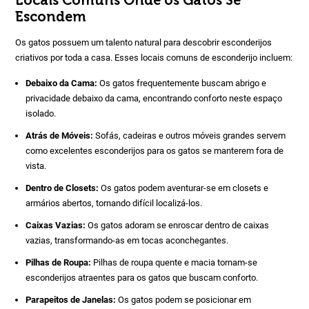
Locais Comuns Onde os Gatos Se
Escondem
Os gatos possuem um talento natural para descobrir esconderijos
criativos por toda a casa. Esses locais comuns de esconderijo incluem:
Debaixo da Cama:
Os gatos frequentemente buscam abrigo e
privacidade debaixo da cama, encontrando conforto neste espaço
isolado.
Atrás de Móveis:
Sofás, cadeiras e outros móveis grandes servem
como excelentes esconderijos para os gatos se manterem fora de
vista.
Dentro de Closets:
Os gatos podem aventurar-se em closets e
armários abertos, tornando difícil localizá-los.
Caixas Vazias:
Os gatos adoram se enroscar dentro de caixas
vazias, transformando-as em tocas aconchegantes.
Pilhas de Roupa:
Pilhas de roupa quente e macia tornam-se
esconderijos atraentes para os gatos que buscam conforto.
Parapeitos de Janelas:
Os gatos podem se posicionar em