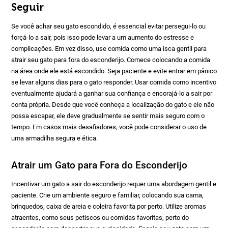
Seguir
Se você achar seu gato escondido, é essencial evitar persegui-lo ou
forçá-lo a sair, pois isso pode levar a um aumento do estresse e
complicações. Em vez disso, use comida como uma isca gentil para
atrair seu gato para fora do esconderijo. Comece colocando a comida
na área onde ele está escondido. Seja paciente e evite entrar em pânico
se levar alguns dias para o gato responder. Usar comida como incentivo
eventualmente ajudará a ganhar sua confiança e encorajá-lo a sair por
conta própria. Desde que você conheça a localização do gato e ele não
possa escapar, ele deve gradualmente se sentir mais seguro com o
tempo. Em casos mais desafiadores, você pode considerar o uso de
uma armadilha segura e ética.
Atrair um Gato para Fora do Esconderijo
Incentivar um gato a sair do esconderijo requer uma abordagem gentil e
paciente. Crie um ambiente seguro e familiar, colocando sua cama,
brinquedos, caixa de areia e coleira favorita por perto. Utilize aromas
atraentes, como seus petiscos ou comidas favoritas, perto do