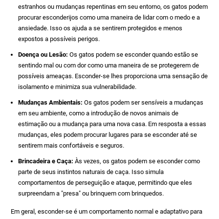
estranhos ou mudanças repentinas em seu entorno, os gatos podem
procurar esconderijos como uma maneira de lidar com o medo e a
ansiedade. Isso os ajuda a se sentirem protegidos e menos
expostos a possíveis perigos.
Doença ou Lesão:
Os gatos podem se esconder quando estão se
sentindo mal ou com dor como uma maneira de se protegerem de
possíveis ameaças. Esconder-se lhes proporciona uma sensação de
isolamento e minimiza sua vulnerabilidade.
Mudanças Ambientais:
Os gatos podem ser sensíveis a mudanças
em seu ambiente, como a introdução de novos animais de
estimação ou a mudança para uma nova casa. Em resposta a essas
mudanças, eles podem procurar lugares para se esconder até se
sentirem mais confortáveis e seguros.
Brincadeira e Caça:
Às vezes, os gatos podem se esconder como
parte de seus instintos naturais de caça. Isso simula
comportamentos de perseguição e ataque, permitindo que eles
surpreendam a "presa" ou brinquem com brinquedos.
Em geral, esconder-se é um comportamento normal e adaptativo para