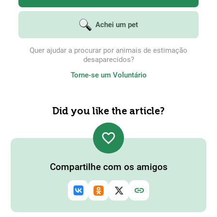
Achei um pet
Quer ajudar a procurar por animais de estimação
desaparecidos?
Torne-se um Voluntário
Did you like the article?
favorite_border
Compartilhe com os amigos