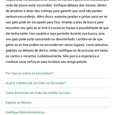
onde ele possa estar escondido. Verifique debaixo dos móveis, dentro
de armários e atrás das cortinas para garantir que você não perdeu
nenhum esconderijo. Além disso, examine janelas e portas para ver se
seu gato pode ter escapado para fora. Ampliar a área de busca para
encontrar seu gato ao ar livre é crucial se houver a possibilidade de que
ele tenha saído. Use cautela e seja paciente durante sua busca, pois
seu gato pode estar assustado ou desorientado. Lembre-se de que
gatos ao ar livre podem se esconder em vários lugares, como arbustos,
galpões ou debaixo de decks, então certifique-se de procurar em todos
os cantos e recantos cuidadosamente. Não perca a esperança e
continue seus esforços para localizar seu amigo peludo.
Por Que os Gatos se Escondem?
Qual é o Motivo de um Gato se Esconder?
Como Encontrar um Gato Escondido na Casa
Explore os Móveis
Verifique Eletrodomésticos