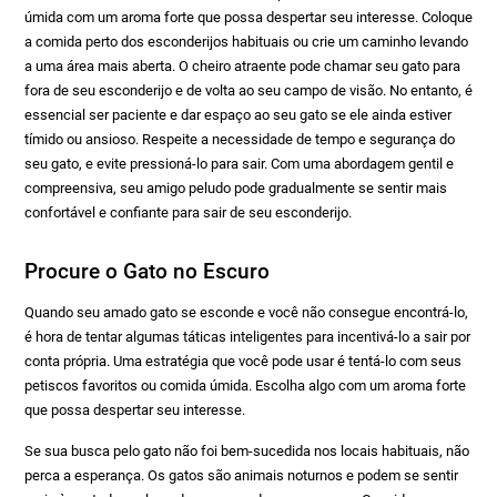
úmida com um aroma forte que possa despertar seu interesse. Coloque
a comida perto dos esconderijos habituais ou crie um caminho levando
a uma área mais aberta. O cheiro atraente pode chamar seu gato para
fora de seu esconderijo e de volta ao seu campo de visão. No entanto, é
essencial ser paciente e dar espaço ao seu gato se ele ainda estiver
tímido ou ansioso. Respeite a necessidade de tempo e segurança do
seu gato, e evite pressioná-lo para sair. Com uma abordagem gentil e
compreensiva, seu amigo peludo pode gradualmente se sentir mais
confortável e confiante para sair de seu esconderijo.
Procure o Gato no Escuro
Quando seu amado gato se esconde e você não consegue encontrá-lo,
é hora de tentar algumas táticas inteligentes para incentivá-lo a sair por
conta própria. Uma estratégia que você pode usar é tentá-lo com seus
petiscos favoritos ou comida úmida. Escolha algo com um aroma forte
que possa despertar seu interesse.
Se sua busca pelo gato não foi bem-sucedida nos locais habituais, não
perca a esperança. Os gatos são animais noturnos e podem se sentir