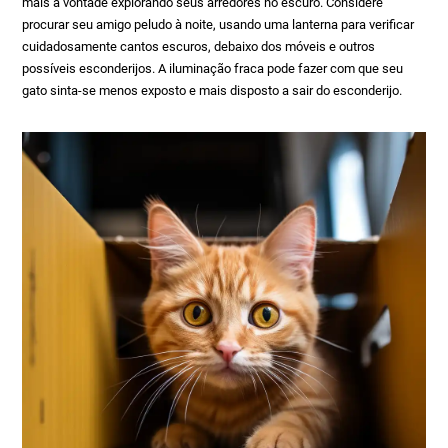
mais à vontade explorando seus arredores no escuro. Considere
procurar seu amigo peludo à noite, usando uma lanterna para verificar
cuidadosamente cantos escuros, debaixo dos móveis e outros
possíveis esconderijos. A iluminação fraca pode fazer com que seu
gato sinta-se menos exposto e mais disposto a sair do esconderijo.