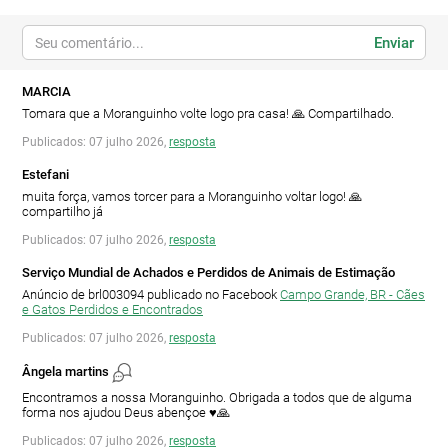
Enviar
MARCIA
Tomara que a Moranguinho volte logo pra casa! 🙏 Compartilhado.
Publicados: 07 julho 2026,
resposta
Estefani
muita força, vamos torcer para a Moranguinho voltar logo! 🙏
compartilho já
Publicados: 07 julho 2026,
resposta
Serviço Mundial de Achados e Perdidos de Animais de Estimação
Anúncio de brl003094 publicado no Facebook
Campo Grande, BR - Cães
e Gatos Perdidos e Encontrados
Publicados: 07 julho 2026,
resposta
Ângela martins
Encontramos a nossa Moranguinho. Obrigada a todos que de alguma
forma nos ajudou Deus abençoe ♥️🙏
Publicados: 07 julho 2026,
resposta