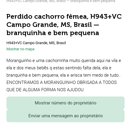
H943+VC Campo Grande, MS, Brasil — branquinha e bem pequena
Perdido cachorro fêmea, H943+VC
Campo Grande, MS, Brasil —
branquinha e bem pequena
H943+VC Campo Grande, MS, Brasil
Mostrar no mapa
Moranguinho e uma cachorrinha muito querida aqui na vila e
ela e dos meus bebês q estao sentindo falta dela, ela e
branquinha e bem pequena, ela e arisca tem medo de tudo..
ENCONTRAMOS A MORANGUINHO OBRIGADA A TODOS
QUE DE ALGUMA FORMA NOS AJUDOU ️
Mostrar número do proprietário
Enviar uma mensagem ao proprietário