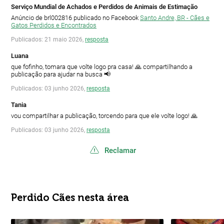
Serviço Mundial de Achados e Perdidos de Animais de Estimação
Anúncio de brl002816 publicado no Facebook
Santo Andre, BR - Cães e
Gatos Perdidos e Encontrados
Publicados: 21 maio 2026,
resposta
Luana
que fofinho, tomara que volte logo pra casa! 🙏 compartilhando a
publicação para ajudar na busca 📢
Publicados: 03 junho 2026,
resposta
Tania
vou compartilhar a publicação, torcendo para que ele volte logo! 🙏
Publicados: 03 junho 2026,
resposta
Reclamar
Perdido Cães nesta área