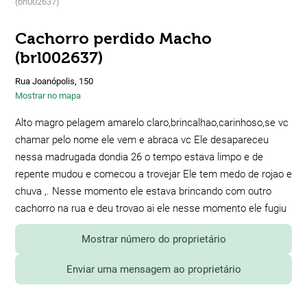
(brl002637)
Cachorro perdido Macho
(brl002637)
Rua Joanópolis, 150
Mostrar no mapa
Alto magro pelagem amarelo claro,brincalhao,carinhoso,se vc
chamar pelo nome ele vem e abraca vc Ele desapareceu
nessa madrugada dondia 26 o tempo estava limpo e de
repente mudou e comecou a trovejar Ele tem medo de rojao e
chuva ,. Nesse momento ele estava brincando com outro
cachorro na rua e deu trovao ai ele nesse momento ele fugiu
Mostrar número do proprietário
Enviar uma mensagem ao proprietário