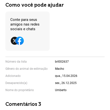
Como você pode ajudar
Conte para seus
amigos nas redes
sociais e chats
Número da lista
brl002637
Gênero do animal de estimação
Macho
Adicionado
qua., 15.04.2026
Desaparecido(a)
sex., 26.12.2025
Nome do proprietário
Umberto
Comentários 3