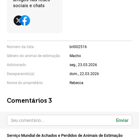
sociais e chats
Número da lista
brl002516
Gênero do animal de estimação
Macho
Adicionado
seg., 23.03.2026
Desaparecido(a)
dom., 22.03.2026
Nome do proprietário
Rebecca
Comentários 3
Enviar
Serviço Mundial de Achados e Perdidos de Animais de Estimação