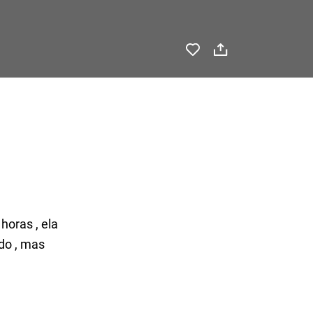
horas , ela
do , mas