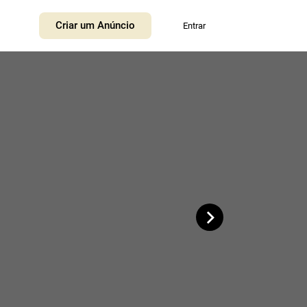
+
Criar um Anúncio
Entrar
−