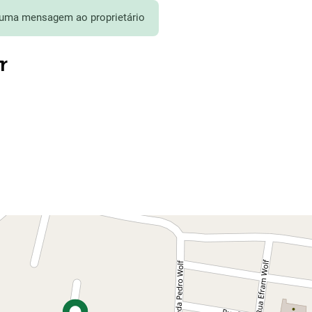
 uma mensagem ao proprietário
r