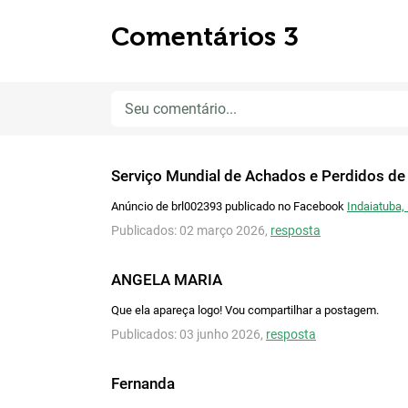
Comentários 3
Serviço Mundial de Achados e Perdidos de
Anúncio de brl002393 publicado no Facebook
Indaiatuba,
Publicados: 02 março 2026,
resposta
ANGELA MARIA
Que ela apareça logo! Vou compartilhar a postagem.
Publicados: 03 junho 2026,
resposta
Fernanda