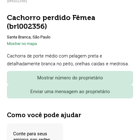
(brl002356)
Cachorro perdido Fêmea
(brl002356)
Santa Branca, São Paulo
Mostrar no mapa
Cachorra de porte médio com pelagem preta e
detalhadamente branca no peito, orelhas caidas e medrosa.
Mostrar número do proprietário
Enviar uma mensagem ao proprietário
Como você pode ajudar
Conte para seus
amigos nas redes