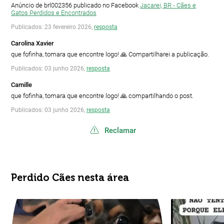
Anúncio de brl002356 publicado no Facebook
Jacarei, BR - Cães e
Gatos Perdidos e Encontrados
Publicados: 23 fevereiro 2026,
resposta
Carolina Xavier
que fofinha, tomara que encontre logo! 🙏 Compartilharei a publicação.
Publicados: 03 junho 2026,
resposta
Camille
que fofinha, tomara que encontre logo! 🙏 compartilhando o post.
Publicados: 03 junho 2026,
resposta
Reclamar
Perdido Cães nesta área