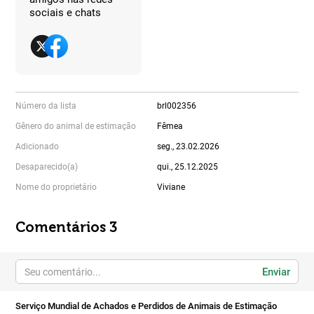
sociais e chats
Número da lista
brl002356
Gênero do animal de estimação
Fêmea
Adicionado
seg., 23.02.2026
Desaparecido(a)
qui., 25.12.2025
Nome do proprietário
Viviane
Comentários 3
Enviar
Serviço Mundial de Achados e Perdidos de Animais de Estimação