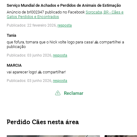
Serviço Mundial de Achados e Perdidos de Animais de Estimação
Anúncio de brl002347 publicado no Facebook
Sorocaba, BR - Cães e
Gatos Perdidos e Encontrados
Publicados: 22 fevereiro 2026,
resposta
Tania
que fofura, tomara que o Nick volte logo para casa! 🙏 compartilhei a
publicação
Publicados: 03 junho 2026,
resposta
MARCIA
vai aparecer logo! 🙏 compartilhar!
Publicados: 03 junho 2026,
resposta
Reclamar
Perdido Cães nesta área