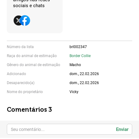
sociais e chats
Número da lista
brl002347
Raça do animal de estimação
Border Collie
Gênero do animal de estimação
Macho
Adicionado
dom., 22.02.2026
Desaparecido(a)
dom., 22.02.2026
Nome do proprietário
Vicky
Comentários 3
Enviar