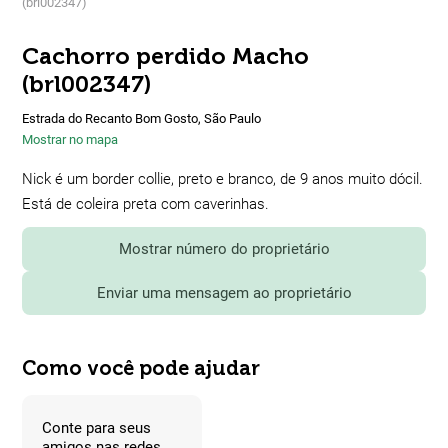
(brl002347)
Cachorro perdido Macho
(brl002347)
Estrada do Recanto Bom Gosto, São Paulo
Mostrar no mapa
Nick é um border collie, preto e branco, de 9 anos muito dócil.
Está de coleira preta com caverinhas.
Mostrar número do proprietário
Enviar uma mensagem ao proprietário
Como você pode ajudar
Conte para seus
amigos nas redes