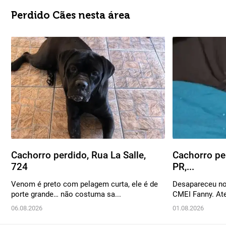
Perdido Cães nesta área
Cachorro perdido, Rua La Salle,
Cachorro per
724
PR,...
Venom é preto com pelagem curta, ele é de
Desapareceu no
porte grande… não costuma sa...
CMEI Fanny. Ate
06.08.2026
01.08.2026