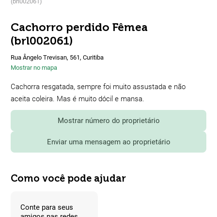
(brl002061)
Cachorro perdido Fêmea
(brl002061)
Rua Ângelo Trevisan, 561, Curitiba
Mostrar no mapa
Cachorra resgatada, sempre foi muito assustada e não
aceita coleira. Mas é muito dócil e mansa.
Mostrar número do proprietário
Enviar uma mensagem ao proprietário
Como você pode ajudar
Conte para seus
amigos nas redes