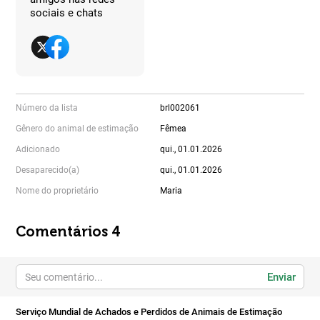
sociais e chats
Número da lista
brl002061
Gênero do animal de estimação
Fêmea
Adicionado
qui., 01.01.2026
Desaparecido(a)
qui., 01.01.2026
Nome do proprietário
Maria
Comentários 4
Enviar
Serviço Mundial de Achados e Perdidos de Animais de Estimação