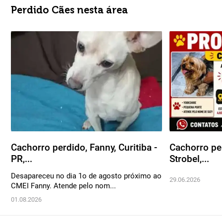
Perdido Cães nesta área
Cachorro perdido, Fanny, Curitiba -
Cachorro pe
PR,...
Strobel,...
Desapareceu no dia 1o de agosto próximo ao
29.06.2026
CMEI Fanny. Atende pelo nom...
01.08.2026