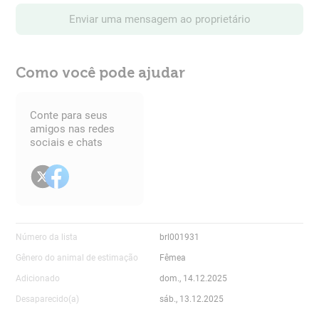
Enviar uma mensagem ao proprietário
Como você pode ajudar
Conte para seus
amigos nas redes
sociais e chats
Número da lista
brl001931
Gênero do animal de estimação
Fêmea
Adicionado
dom., 14.12.2025
Desaparecido(a)
sáb., 13.12.2025