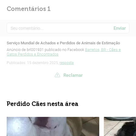
Comentários 1
Enviar
Serviço Mundial de Achados e Perdidos de Animais de Estimação
Anúncio de brl001931 publicado no Facebook
Barretos, BR - Cães e
Gatos Perdidos e Encontrados
Publicados: 15 dezembro 2025,
resposta
Reclamar
Perdido Cães nesta área