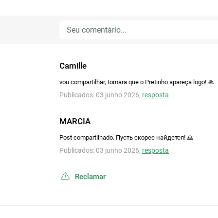
Camille
vou compartilhar, tomara que o Pretinho apareça logo! 🙏
Publicados: 03 junho 2026,
resposta
MARCIA
Post compartilhado. Пусть скорее найдется! 🙏
Publicados: 03 junho 2026,
resposta
Reclamar