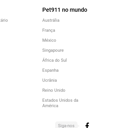
Pet911 no mundo
ário
Austrália
França
México
Singapoure
África do Sul
Espanha
Ucrânia
Reino Unido
Estados Unidos da
América
Siga-nos