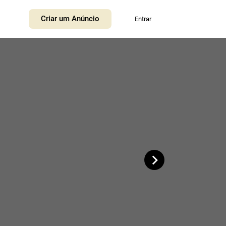
+
Criar um Anúncio
Entrar
−