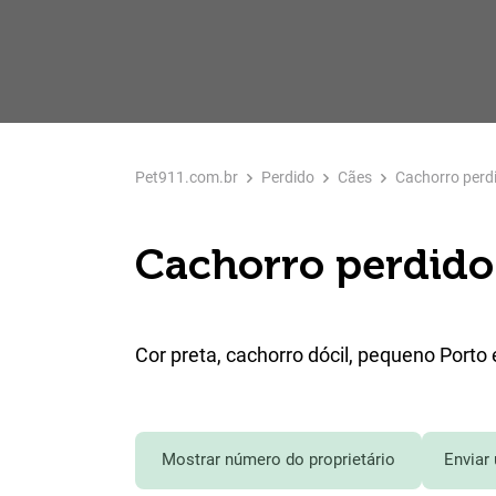
Pet911.com.br
Perdido
Cães
Cachorro perd
Cachorro perdido
Cor preta, cachorro dócil, pequeno Porto
Mostrar número do proprietário
Enviar