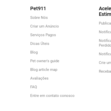
Pet911
Acele
Esti
Sobre Nós
Publica
Criar um Anúncio
Notific
Serviços Pagos
Notific
Dicas Úteis
Perdid
Blog
Notifi
Pet owner's guide
Crie u
Blog article map
Receba 
Avaliações
FAQ
Entre em contato conosco