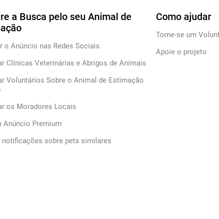
re a Busca pelo seu Animal de
Como ajudar
mação
Torne-se um Volunt
r o Anúncio nas Redes Sociais
Apoie o projeto
ar Clínicas Veterinárias e Abrigos de Animais
ar Voluntários Sobre o Animal de Estimação
o
car os Moradores Locais
m Anúncio Premium
notificações sobre pets similares