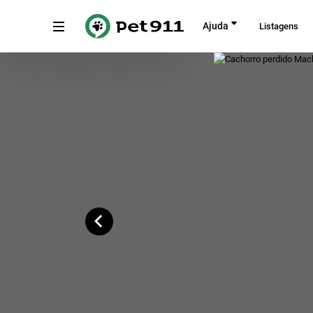
Voltar
Ajuda
Listagens
Alameda Buenos Aires, 260
Copiar