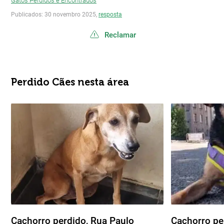
Gatos Perdidos e Encontrados
Publicados: 30 novembro 2025,
resposta
Reclamar
Perdido Cães nesta área
Cachorro perdido, Rua Paulo
Cachorro pe