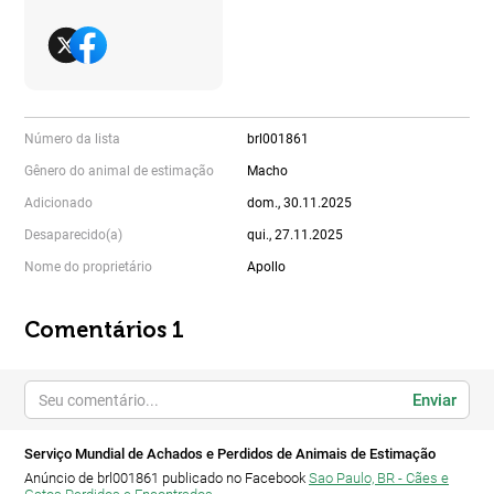
Número da lista
brl001861
Gênero do animal de estimação
Macho
Adicionado
dom., 30.11.2025
Desaparecido(a)
qui., 27.11.2025
Nome do proprietário
Apollo
Comentários 1
Enviar
Serviço Mundial de Achados e Perdidos de Animais de Estimação
Anúncio de brl001861 publicado no Facebook
Sao Paulo, BR - Cães e