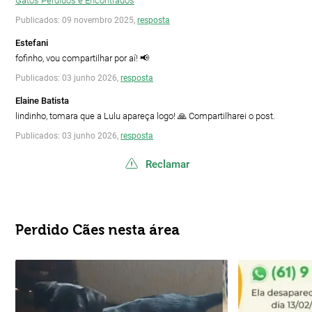
Gatos Perdidos e Encontrados
Publicados: 09 novembro 2025,
resposta
Estefani
fofinho, vou compartilhar por aí! 📢
Publicados: 03 junho 2026,
resposta
Elaine Batista
lindinho, tomara que a Lulu apareça logo! 🙏 Compartilharei o post.
Publicados: 03 junho 2026,
resposta
Reclamar
Perdido Cães nesta área