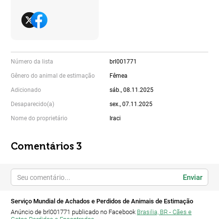
Número da lista
brl001771
Gênero do animal de estimação
Fêmea
Adicionado
sáb., 08.11.2025
Desaparecido(a)
sex., 07.11.2025
Nome do proprietário
Iraci
Comentários 3
Enviar
Serviço Mundial de Achados e Perdidos de Animais de Estimação
Anúncio de brl001771 publicado no Facebook
Brasilia, BR - Cães e