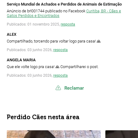
Serviço Mundial de Achados e Perdidos de Animais de Estimação
Anúncio de brl001744 publicado no Facebook
Curitiba, BR - Cães e
Gatos Perdidos e Encontrados
Publicados: 01 novembro 2025,
resposta
ALEX
Compartilhado, torcendo para voltar logo para casa! 🙏
Publicados: 03 junho 2026,
resposta
ANGELA MARIA
Que ele volte logo pra casa! 🙏 Compartilharei o post.
Publicados: 03 junho 2026,
resposta
Reclamar
Perdido Cães nesta área