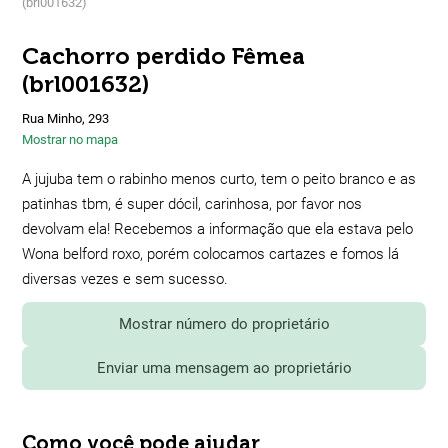
(brl001632)
Cachorro perdido Fêmea
(brl001632)
Rua Minho, 293
Mostrar no mapa
A jujuba tem o rabinho menos curto, tem o peito branco e as
patinhas tbm, é super dócil, carinhosa, por favor nos
devolvam ela! Recebemos a informação que ela estava pelo
Wona belford roxo, porém colocamos cartazes e fomos lá
diversas vezes e sem sucesso.
Mostrar número do proprietário
Enviar uma mensagem ao proprietário
Como você pode ajudar