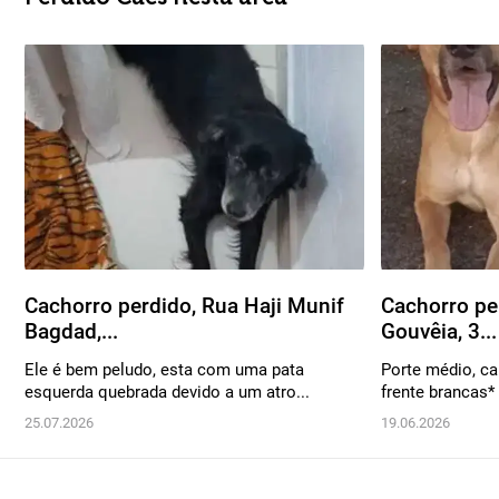
Cachorro perdido, Rua Haji Munif
Cachorro pe
Bagdad,...
Gouvêia, 3...
Ele é bem peludo, esta com uma pata
Porte médio, ca
esquerda quebrada devido a um atro...
frente brancas* 
25.07.2026
19.06.2026