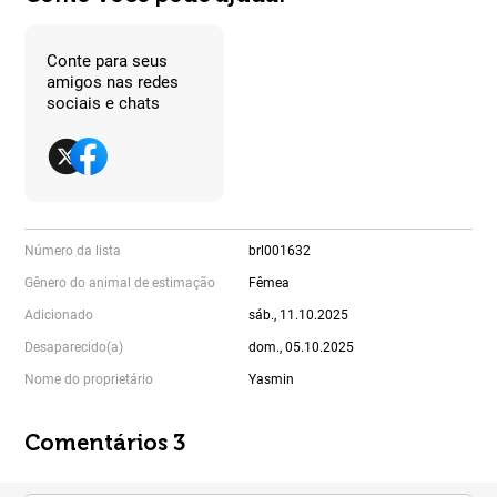
Conte para seus
amigos nas redes
sociais e chats
Número da lista
brl001632
Gênero do animal de estimação
Fêmea
Adicionado
sáb., 11.10.2025
Desaparecido(a)
dom., 05.10.2025
Nome do proprietário
Yasmin
Comentários 3