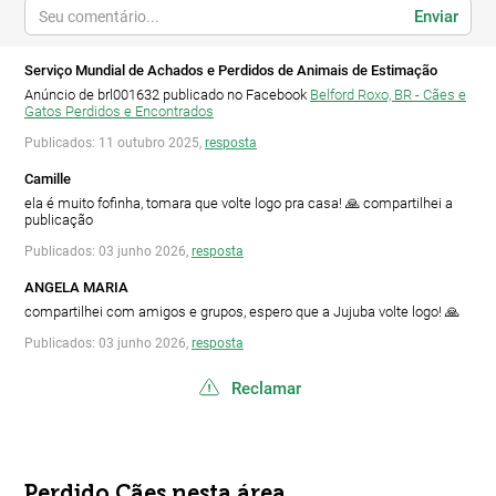
Enviar
Serviço Mundial de Achados e Perdidos de Animais de Estimação
Anúncio de brl001632 publicado no Facebook
Belford Roxo, BR - Cães e
Gatos Perdidos e Encontrados
Publicados: 11 outubro 2025,
resposta
Camille
ela é muito fofinha, tomara que volte logo pra casa! 🙏 compartilhei a
publicação
Publicados: 03 junho 2026,
resposta
ANGELA MARIA
compartilhei com amigos e grupos, espero que a Jujuba volte logo! 🙏
Publicados: 03 junho 2026,
resposta
Reclamar
Perdido Cães nesta área