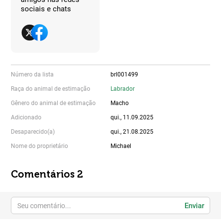
sociais e chats
Número da lista
brl001499
Raça do animal de estimação
Labrador
Gênero do animal de estimação
Macho
Adicionado
qui., 11.09.2025
Desaparecido(a)
qui., 21.08.2025
Nome do proprietário
Michael
Comentários 2
Enviar