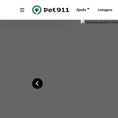
Voltar
Ajuda
Listagens
Rua José Bertini, Campo Limpo Pauli
Copiar