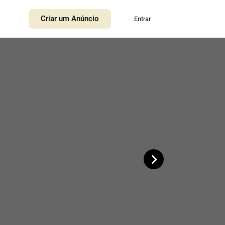
+
Criar um Anúncio
Entrar
−