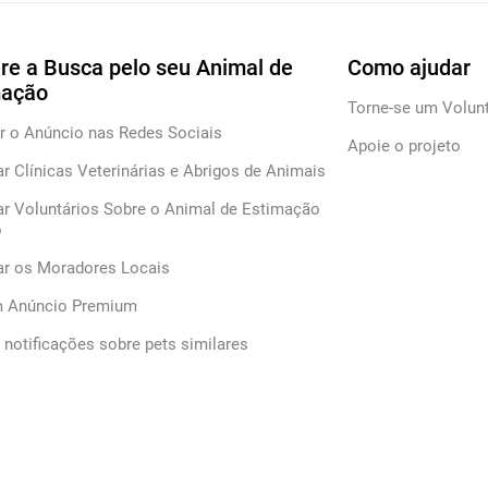
re a Busca pelo seu Animal de
Como ajudar
mação
Torne-se um Volunt
r o Anúncio nas Redes Sociais
Apoie o projeto
ar Clínicas Veterinárias e Abrigos de Animais
ar Voluntários Sobre o Animal de Estimação
o
car os Moradores Locais
m Anúncio Premium
notificações sobre pets similares