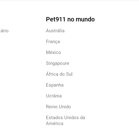
Pet911 no mundo
ário
Austrália
França
México
Singapoure
África do Sul
Espanha
Ucrânia
Reino Unido
Estados Unidos da
América