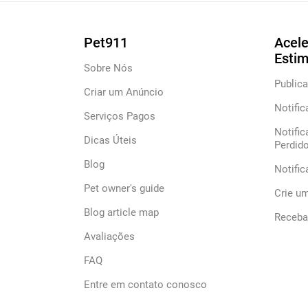
Pet911
Acele
Esti
Sobre Nós
Publica
Criar um Anúncio
Notific
Serviços Pagos
Notific
Dicas Úteis
Perdid
Blog
Notifi
Pet owner's guide
Crie u
Blog article map
Receba 
Avaliações
FAQ
Entre em contato conosco