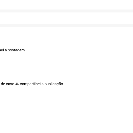
Twitter
Facebook
lhei a postagem
 de casa 🙏 compartilhei a publicação