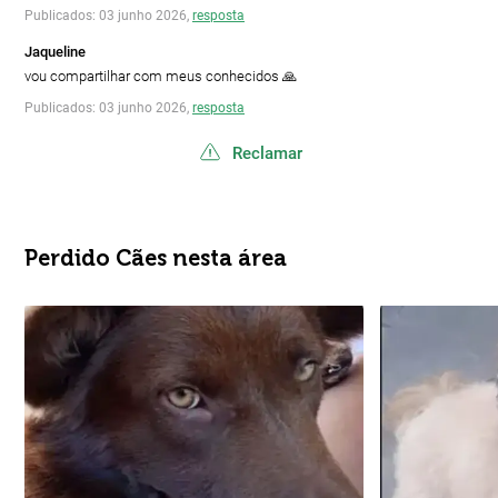
Publicados: 03 junho 2026,
resposta
Jaqueline
vou compartilhar com meus conhecidos 🙏
Publicados: 03 junho 2026,
resposta
Reclamar
Perdido Cães nesta área