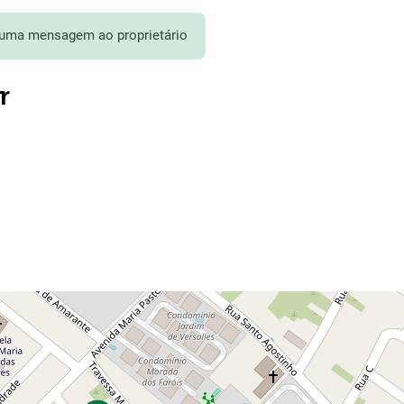
 uma mensagem ao proprietário
r