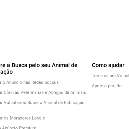
re a Busca pelo seu Animal de
Como ajudar
mação
Torne-se um Volunt
r o Anúncio nas Redes Sociais
Apoie o projeto
ar Clínicas Veterinárias e Abrigos de Animais
ar Voluntários Sobre o Animal de Estimação
o
car os Moradores Locais
m Anúncio Premium