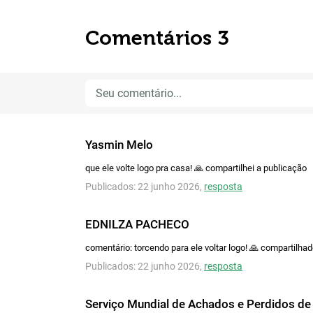
Comentários 3
Yasmin Melo
que ele volte logo pra casa! 🙏 compartilhei a publicação
Publicados: 22 junho 2026,
resposta
EDNILZA PACHECO
comentário: torcendo para ele voltar logo! 🙏 compartilha
Publicados: 22 junho 2026,
resposta
Serviço Mundial de Achados e Perdidos de