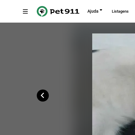
Voltar
Ajuda
Listagens
Rua João Nelson de Melo, Sergipe
Copiar