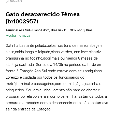
(brl002957)
Gato desaparecido Fêmea
(brl002957)
Terminal Asa Sul - Plano Piloto, Brasília - DF, 70377-510, Brasil
Mostrar no mapa
Gatinha bastante peluda,pelos nos tons de marrom,bege e
cinza,calda longa e felpuda,olhos verdes,uma leve cicatriz
branquinha no focinho,dócil,mais ou menos 8 meses de
idade,já castrada. Sumiu dia 14/06 no período da tarde em
frente à Estação Asa Sul onde estava com seu amiguinho
Lorenzo e cuidada por todos os funcionários do
metrô,terminal e passageiros,com comida,água,casinha e
brinquedos. Seu amiguinho Lorenzo não para de chorar e
procurar por ela,pois eram como pai e filha. Estamos todos à
procura e arrasados com o desaparecimento.,não costumava
sair da entrada da Estação.