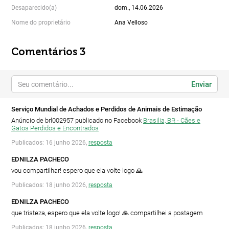
Desaparecido(a)
dom., 14.06.2026
Nome do proprietário
Ana Velloso
Comentários 3
Enviar
Serviço Mundial de Achados e Perdidos de Animais de Estimação
Anúncio de brl002957 publicado no Facebook
Brasilia, BR - Cães e
Gatos Perdidos e Encontrados
Publicados: 16 junho 2026,
resposta
EDNILZA PACHECO
vou compartilhar! espero que ela volte logo 🙏
Publicados: 18 junho 2026,
resposta
EDNILZA PACHECO
que tristeza, espero que ela volte logo! 🙏 compartilhei a postagem
Publicados: 18 junho 2026,
resposta