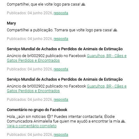
Compartilhei, que ele volte logo para casa! 🙏
Publicados: 04 junho 2026,
resposta
Mary
Compartilhei a publicação. Tomara que volte logo para casa! 🙏
Publicados: 04 junho 2026,
resposta
Serviço Mundial de Achados e Perdidos de Animais de Estimação
Anúncio de brl002902 publicado no Facebook
Guarulhos, BR - Cães e
Gatos Perdidos e Encontrados
Publicados: 04 junho 2026,
resposta
Serviço Mundial de Achados e Perdidos de Animais de Estimação
Anúncio de brl002902 publicado no Facebook
Guarulhos, BR - Cães e
Gatos Perdidos e Encontrados
Publicados: 04 junho 2026,
resposta
Comentário no grupo do Facebook
Hola, ¿aún sin noticias 😔? Puedes intentar contactarla; Élodie
Comunicadora Animalella fue quien me ayudó a encontrar la mía 🙏.
Veja o comentário completo
Publicados: 04 junho 2026,
resposta