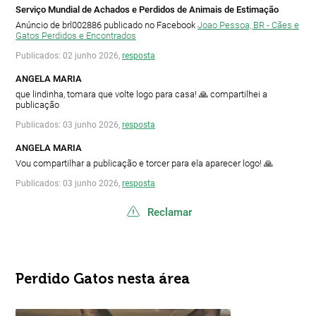
Serviço Mundial de Achados e Perdidos de Animais de Estimação
Anúncio de brl002886 publicado no Facebook
Joao Pessoa, BR - Cães e
Gatos Perdidos e Encontrados
Publicados: 02 junho 2026,
resposta
ANGELA MARIA
que lindinha, tomara que volte logo para casa! 🙏 compartilhei a
publicação
Publicados: 03 junho 2026,
resposta
ANGELA MARIA
Vou compartilhar a publicação e torcer para ela aparecer logo! 🙏
Publicados: 03 junho 2026,
resposta
Reclamar
Perdido Gatos nesta área