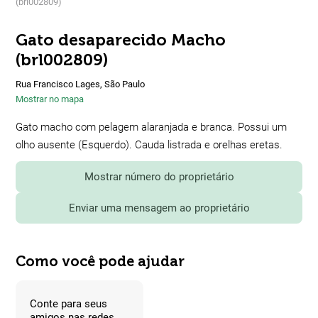
(brl002809)
Gato desaparecido Macho
(brl002809)
Rua Francisco Lages, São Paulo
Mostrar no mapa
Gato macho com pelagem alaranjada e branca. Possui um
olho ausente (Esquerdo). Cauda listrada e orelhas eretas.
Mostrar número do proprietário
Enviar uma mensagem ao proprietário
Como você pode ajudar
Conte para seus
amigos nas redes