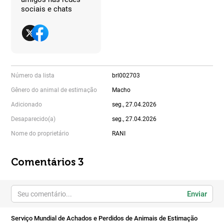
sociais e chats
Número da lista
brl002703
Gênero do animal de estimação
Macho
Adicionado
seg., 27.04.2026
Desaparecido(a)
seg., 27.04.2026
Nome do proprietário
RANI
Comentários 3
Enviar
Serviço Mundial de Achados e Perdidos de Animais de Estimação