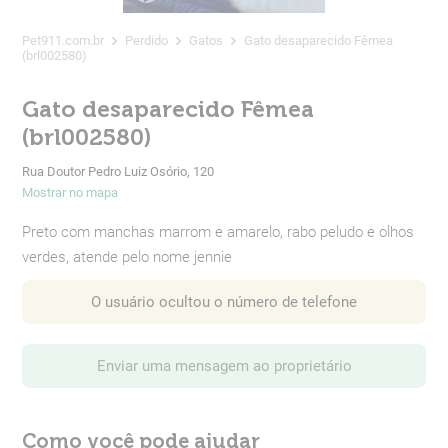
Pet911.com.br
Perdido
Gatos
Gato desaparecido Fêmea
(brl002580)
Gato desaparecido Fêmea
(brl002580)
Rua Doutor Pedro Luiz Osório, 120
Mostrar no mapa
Preto com manchas marrom e amarelo, rabo peludo e olhos
verdes, atende pelo nome jennie
O usuário ocultou o número de telefone
Enviar uma mensagem ao proprietário
Como você pode ajudar