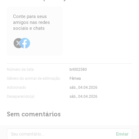
Conte para seus
amigos nas redes
sociais e chats
Número da lista
brl002580
Gênero do animal de estimação
Fêmea
Adicionado
sáb., 04.04.2026
Desaparecido(a)
sáb., 04.04.2026
Sem comentários
Enviar