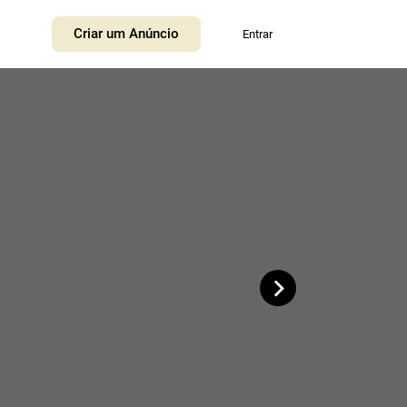
+
Criar um Anúncio
Entrar
−