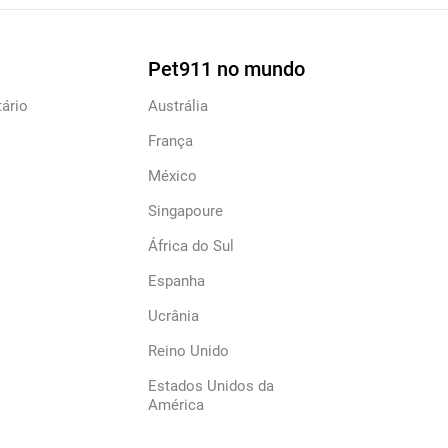
Pet911 no mundo
ário
Austrália
França
México
Singapoure
África do Sul
Espanha
Ucrânia
Reino Unido
Estados Unidos da
América