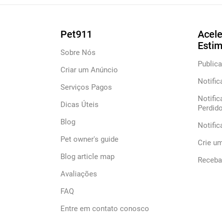
Pet911
Acele
Esti
Sobre Nós
Publica
Criar um Anúncio
Notific
Serviços Pagos
Notific
Dicas Úteis
Perdid
Blog
Notifi
Pet owner's guide
Crie u
Blog article map
Receba 
Avaliações
FAQ
Entre em contato conosco