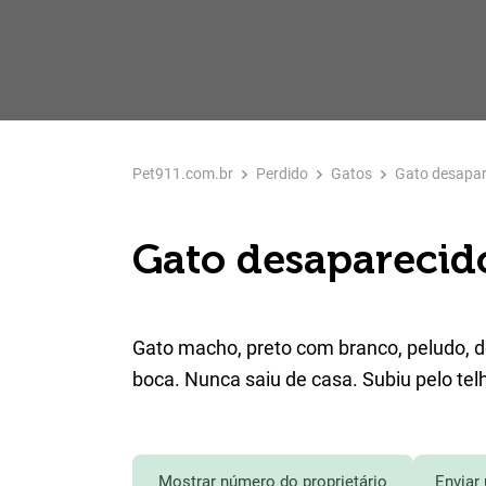
Pet911.com.br
Perdido
Gatos
Gato desapar
Gato desaparecid
Gato macho, preto com branco, peludo, d
boca. Nunca saiu de casa. Subiu pelo te
Mostrar número do proprietário
Enviar