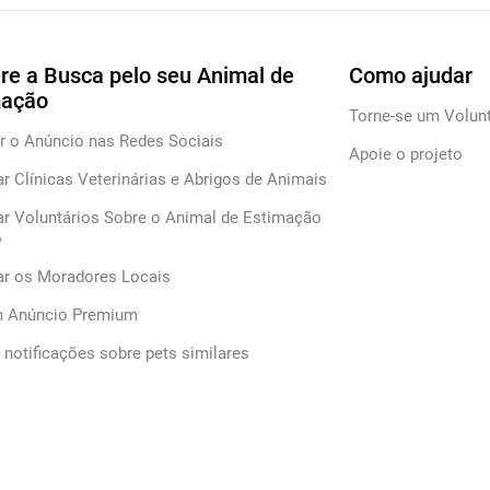
re a Busca pelo seu Animal de
Como ajudar
mação
Torne-se um Volunt
r o Anúncio nas Redes Sociais
Apoie o projeto
ar Clínicas Veterinárias e Abrigos de Animais
ar Voluntários Sobre o Animal de Estimação
o
car os Moradores Locais
m Anúncio Premium
notificações sobre pets similares