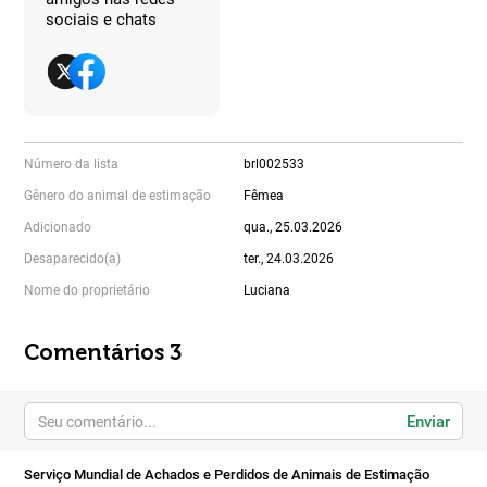
sociais e chats
Número da lista
brl002533
Gênero do animal de estimação
Fêmea
Adicionado
qua., 25.03.2026
Desaparecido(a)
ter., 24.03.2026
Nome do proprietário
Luciana
Comentários 3
Enviar
Serviço Mundial de Achados e Perdidos de Animais de Estimação