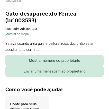
(brl002533)
Gato desaparecido Fêmea
(brl002533)
Rua Padre Adelino, 333
Mostrar no mapa
Estava usando uma guia e peitoral rosa, dócil, não está
acostumada com rua.
Mostrar número do proprietário
Enviar uma mensagem ao proprietário
Como você pode ajudar
Conte para seus
amigos nas redes