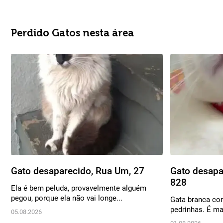
Perdido Gatos nesta área
Gato desaparecido, Rua Um, 27
Gato desapa
828
Ela é bem peluda, provavelmente alguém
pegou, porque ela não vai longe...
Gata branca co
pedrinhas. É ma
05.08.2026