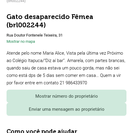
(brl002244)
Gato desaparecido Fêmea
(brl002244)
Rua Doutor Fontenele Teixeira, 31
Mostrar no mapa
Atende pelo nome Maria Alice, Vista pela última vez Próximo
ao Colégio Itapuca/“Diz aí bar”. Amarela, com partes brancas,
quando saiu de casa estava um pouco gorda, mas não sei
como está dps de 5 dias sem comer em casa… Quem a vir
por favor entre em contato 21 986433970
Mostrar número do proprietário
Enviar uma mensagem ao proprietário
Como você pode ajudar