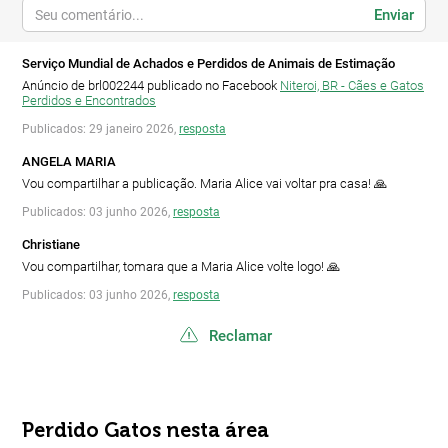
Enviar
Serviço Mundial de Achados e Perdidos de Animais de Estimação
Anúncio de brl002244 publicado no Facebook
Niteroi, BR - Cães e Gatos
Perdidos e Encontrados
Publicados: 29 janeiro 2026,
resposta
ANGELA MARIA
Vou compartilhar a publicação. Maria Alice vai voltar pra casa! 🙏
Publicados: 03 junho 2026,
resposta
Christiane
Vou compartilhar, tomara que a Maria Alice volte logo! 🙏
Publicados: 03 junho 2026,
resposta
Reclamar
Perdido Gatos nesta área