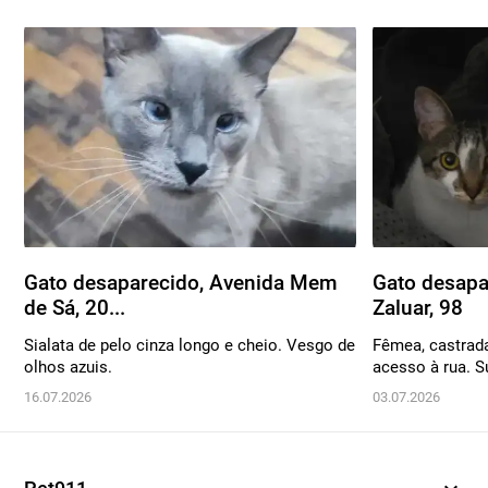
Gato desaparecido, Avenida Mem
Gato desapa
de Sá, 20...
Zaluar, 98
Sialata de pelo cinza longo e cheio. Vesgo de
Fêmea, castrada
olhos azuis.
acesso à rua. S
16.07.2026
03.07.2026