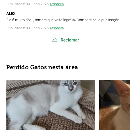
Publicados: 03 junho 2026,
resposta
ALEX
Ela é muito dócil, tomara que volte logo! 🙏 Compartilhei a publicação.
Publicados: 03 junho 2026,
resposta
Reclamar
Perdido Gatos nesta área