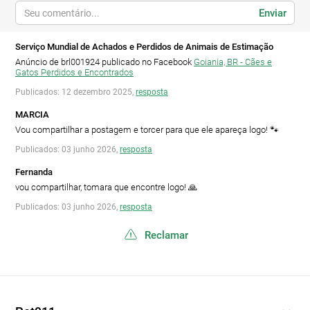
Enviar
Serviço Mundial de Achados e Perdidos de Animais de Estimação
Anúncio de brl001924 publicado no Facebook
Goiania, BR - Cães e
Gatos Perdidos e Encontrados
Publicados: 12 dezembro 2025,
resposta
MARCIA
Vou compartilhar a postagem e torcer para que ele apareça logo! 🐾
Publicados: 03 junho 2026,
resposta
Fernanda
vou compartilhar, tomara que encontre logo! 🙏
Publicados: 03 junho 2026,
resposta
Reclamar