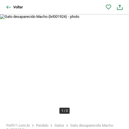
Voltar
1
/
2
Pet911.com.br
Perdido
Gatos
Gato desaparecido Macho